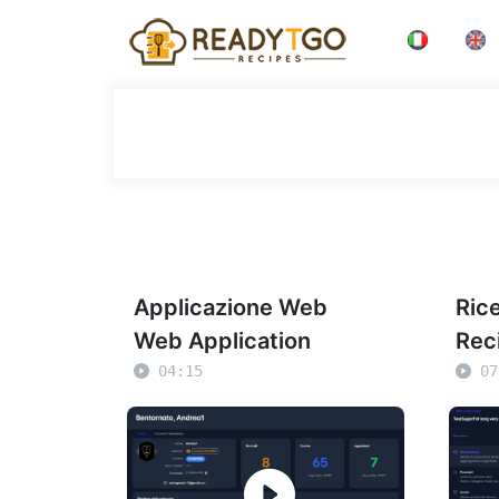
Applicazione Web
Ric
Web Application
Rec
04:15
07