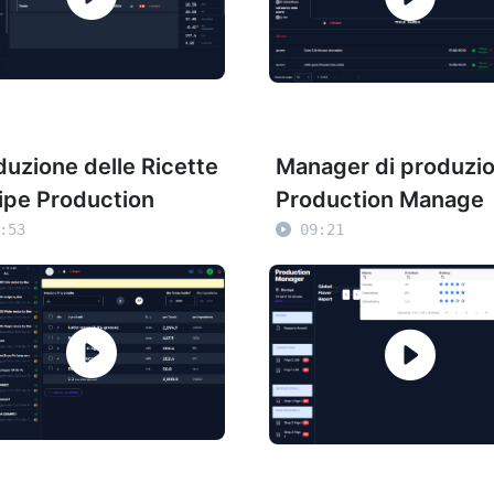
duzione delle Ricette
Manager di produzi
ipe Production
Production Manage
:53
09:21