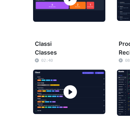
Classi
Pro
Classes
Rec
02:40
08