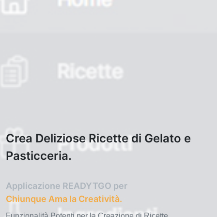
Crea Deliziose Ricette di Gelato e
Pasticceria.
Applicazione READYTGO per
Chiunque Ama la Creatività.
Funzionalità Potenti per la Creazione di Ricette,