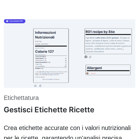
Etichettatura
Gestisci Etichette Ricette
Crea etichette accurate con i valori nutrizionali
per le ricette, garantendo un'analisi precisa