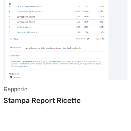
Rapporto
Stampa Report Ricette
Genera report completi delle ricette, inclusi
ingredienti, valori nutrizionali, analisi ed